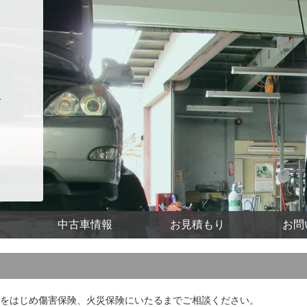
ト
中古車情報
お見積もり
お問
をはじめ傷害保険、火災保険にいたるまでご相談ください。